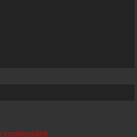
 cookiepolitik