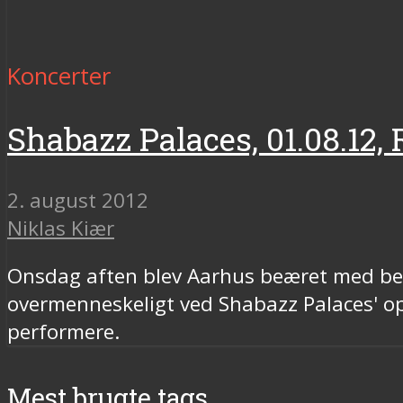
Koncerter
Shabazz Palaces, 01.08.12,
2. august 2012
Niklas Kiær
Onsdag aften blev Aarhus beæret med besøg
overmenneskeligt ved Shabazz Palaces' op
performere.
Mest brugte tags