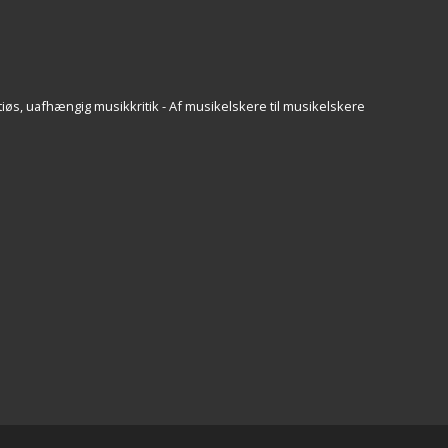
iøs, uafhængig musikkritik - Af musikelskere til musikelskere