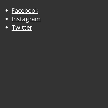
Facebook
Instagram
Twitter