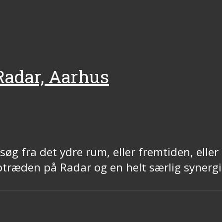
 Radar, Aarhus
 fra det ydre rum, eller fremtiden, eller m
træden på Radar og en helt særlig synerg