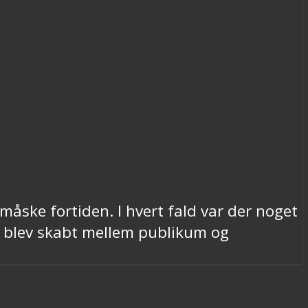
åske fortiden. I hvert fald var der noget
i blev skabt mellem publikum og