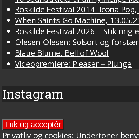
Roskilde Festival 2014: Icona Pop,
When Saints Go Machine, 13.05.2
Roskilde Festival 2026 – Stik mig
Olesen-Olesen: Solsort og forstær
Blaue Blume: Bell of Wool
Videopremiere: Pleaser – Plunge
Instagram
Final
Days-
Privatliv og cookies: Undertoner beny