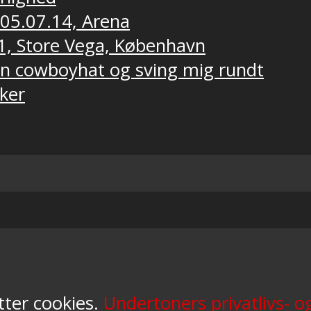
 05.07.14, Arena
1, Store Vega, København
 en cowboyhat og sving mig rundt
ker
tter cookies.
Undertoners privatlivs- og