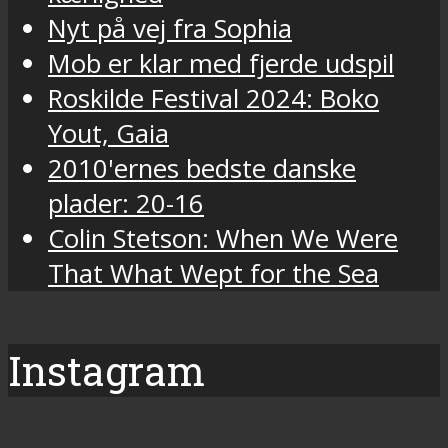
Nyt på vej fra Sophia
Mob er klar med fjerde udspil
Roskilde Festival 2024: Boko
Yout, Gaia
2010'ernes bedste danske
plader: 20-16
Colin Stetson: When We Were
That What Wept for the Sea
Instagram