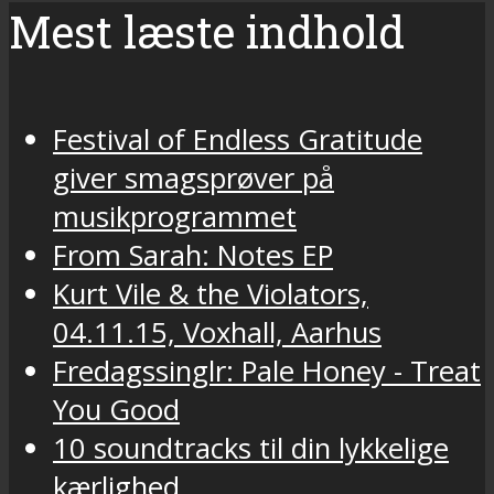
Mest læste indhold
Festival of Endless Gratitude
giver smagsprøver på
musikprogrammet
From Sarah: Notes EP
Kurt Vile & the Violators,
04.11.15, Voxhall, Aarhus
Fredagssinglr: Pale Honey - Treat
You Good
10 soundtracks til din lykkelige
kærlighed