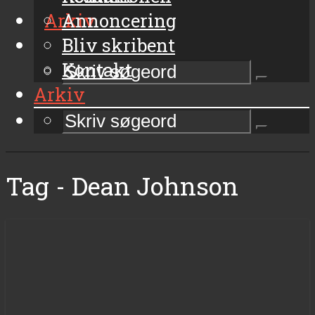
Arkiv
Annoncering
Bliv skribent
Kontakt
Arkiv
Tag - Dean Johnson