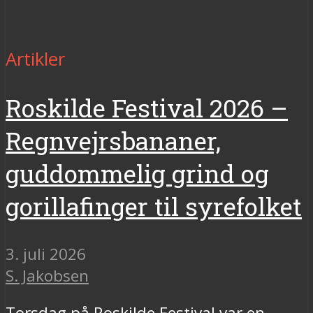
Artikler
Roskilde Festival 2026 –
Regnvejrsbananer,
guddommelig grind og
gorillafinger til syrefolket
3. juli 2026
S. Jakobsen
Torsdag på Roskilde Festival var en