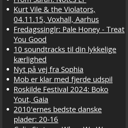
Kurt Vile & the Violators,
04.11.15, Voxhall, Aarhus
Fredagssinglr: Pale Honey - Treat
You Good
10 soundtracks til din lykkelige
kærlighed
Nyt på vej fra Sophia
Mob er klar med fjerde udspil
Roskilde Festival 2024: Boko
Yout, Gaia
2010'ernes bedste danske
plader: 20-16