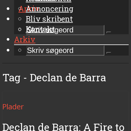
Arkiv
Annoncering
Bliv skribent
Kontakt
Arkiv
Tag - Declan de Barra
Plader
Declan de Barra: A Fire to