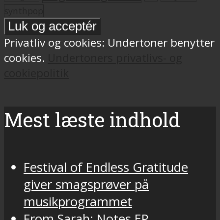
synthpop
Privatliv og cookies: Undertoner benytter
cookies.
Undertoners privatlivs- og
cookiepolitik
Mest læste indhold
Festival of Endless Gratitude
giver smagsprøver på
musikprogrammet
From Sarah: Notes EP