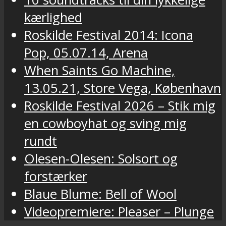
kærlighed
Roskilde Festival 2014: Icona
Pop, 05.07.14, Arena
When Saints Go Machine,
13.05.21, Store Vega, København
Roskilde Festival 2026 – Stik mig
en cowboyhat og sving mig
rundt
Olesen-Olesen: Solsort og
forstærker
Blaue Blume: Bell of Wool
Videopremiere: Pleaser – Plunge