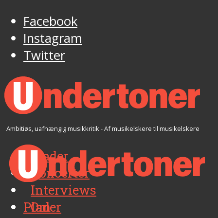
Facebook
Instagram
Twitter
Ambitiøs, uafhængig musikkritik - Af musikelskere til musikelskere
Plader
Koncerter
Interviews
Plader
Om