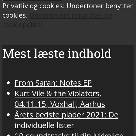
Privatliv og cookies: Undertoner benytter
cookies.
Undertoners privatlivs- og
cookiepolitik
Mest læste indhold
From Sarah: Notes EP
Kurt Vile & the Violators,
04.11.15, Voxhall, Aarhus
Årets bedste plader 2021: De
individuelle lister
10 soundtracks til din lykkelige