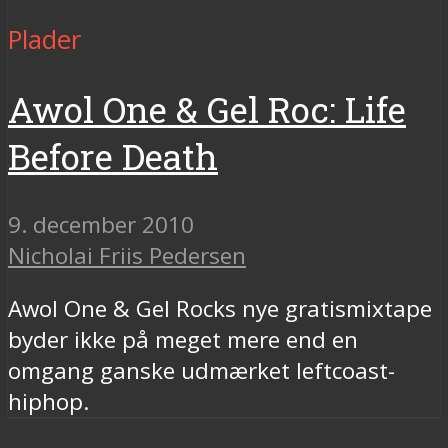
Plader
Awol One & Gel Roc: Life
Before Death
9. december 2010
Nicholai Friis Pedersen
Awol One & Gel Rocks nye gratismixtape
byder ikke på meget mere end en
omgang ganske udmærket leftcoast-
hiphop.