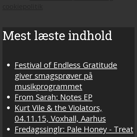
cookiepolitik
Mest læste indhold
Festival of Endless Gratitude
giver smagsprøver på
musikprogrammet
From Sarah: Notes EP
Kurt Vile & the Violators,
04.11.15, Voxhall, Aarhus
Fredagssinglr: Pale Honey - Treat