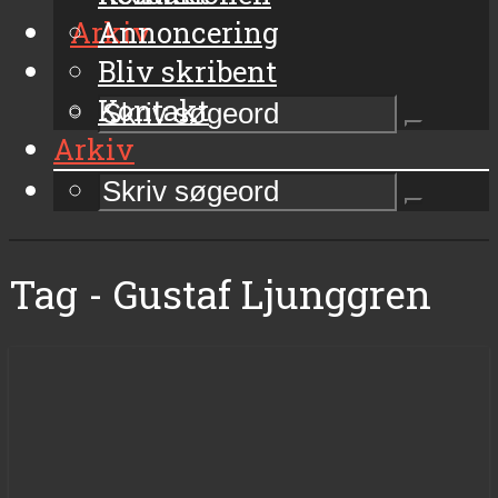
Arkiv
Annoncering
Bliv skribent
Kontakt
Arkiv
Tag - Gustaf Ljunggren