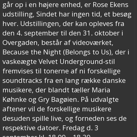
går op i en højere enhed, er Rose Ekens
udstilling, Sindet har ingen tid, et besøg
hver. Udstillingen, der kan opleves fra
den 4. september til den 31. oktober i
Overgaden, består af videoværket,
Because the Night (Belongs to Us), der i
vaskeægte Velvet Underground-stil
fremvises til tonerne af ni forskellige
soundtracks fra en lang række danske
musikere, der blandt tæller Maria
Køhnke og Gry Bagøien. På udvalgte
aftener vil de forskellige musikere
desuden spille live, og forneden ses de
respektive datoer. Fredag d. 3