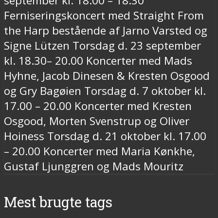
september kl. 18.00 – 18.30
Ferniseringskoncert med Straight From
the Harp bestående af Jarno Varsted og
Signe Lützen Torsdag d. 23 september
kl. 18.30– 20.00 Koncerter med Mads
Hyhne, Jacob Dinesen & Kresten Osgood
og Gry Bagøien Torsdag d. 7 oktober kl.
17.00 – 20.00 Koncerter med Kresten
Osgood, Morten Svenstrup og Oliver
Hoiness Torsdag d. 21 oktober kl. 17.00
– 20.00 Koncerter med Maria Kønkhe,
Gustaf Ljunggren og Mads Mouritz
Mest brugte tags