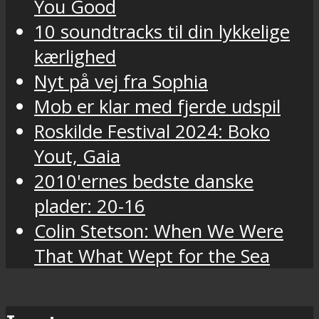
You Good
10 soundtracks til din lykkelige
kærlighed
Nyt på vej fra Sophia
Mob er klar med fjerde udspil
Roskilde Festival 2024: Boko
Yout, Gaia
2010'ernes bedste danske
plader: 20-16
Colin Stetson: When We Were
That What Wept for the Sea