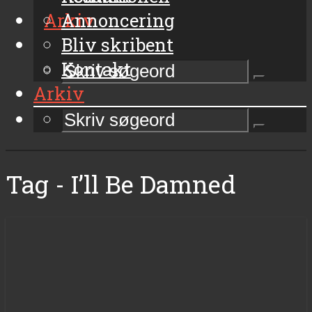
Arkiv
Annoncering
Bliv skribent
Kontakt
Arkiv
Tag - I’ll Be Damned