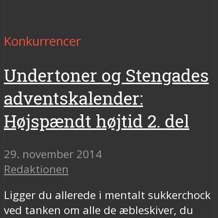
Konkurrencer
Undertoner og Stengades
adventskalender:
Højspændt højtid 2. del
29. november 2014
Redaktionen
Ligger du allerede i mentalt sukkerchock
ved tanken om alle de æbleskiver, du