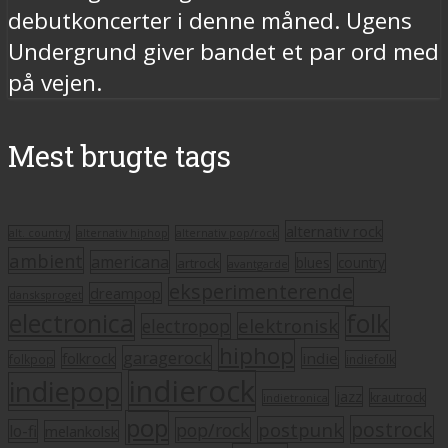
debutkoncerter i denne måned. Ugens
Undergrund giver bandet et par ord med
på vejen.
Mest brugte tags
alternativ rock
alt. country
alternativ hiphop
alternativ pop/rock
ambient
americana
blues
artrock
country
avantgarde
eksperimenterende
dreampop
dansksproget
electronica
folk
elektronisk
electropop
hiphop
garagerock
folkrock
indie
folkpop
indiefolk
indierock
indiepop
jazz
krautrock
indietronica
pop
postrock
postpunk
pop/rock
lo-fi
melankolsk