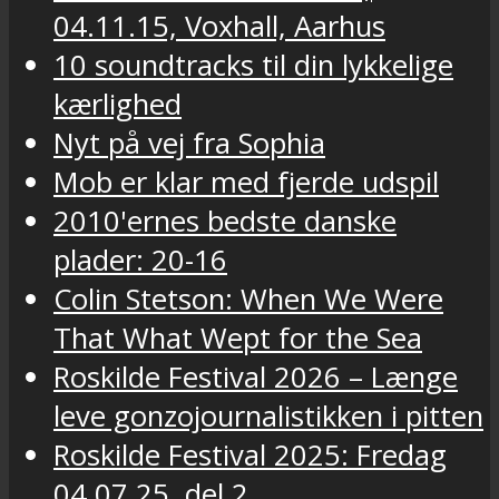
04.11.15, Voxhall, Aarhus
10 soundtracks til din lykkelige
kærlighed
Nyt på vej fra Sophia
Mob er klar med fjerde udspil
2010'ernes bedste danske
plader: 20-16
Colin Stetson: When We Were
That What Wept for the Sea
Roskilde Festival 2026 – Længe
leve gonzojournalistikken i pitten
Roskilde Festival 2025: Fredag
04.07.25, del 2