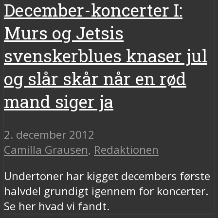
December-koncerter I:
Murs og Jetsis
svenskerblues knaser jul
og slår skår når en rød
mand siger ja
2. december 2012
Camilla Grausen
,
Redaktionen
Undertoner har kigget decembers første
halvdel grundigt igennem for koncerter.
Se her hvad vi fandt.