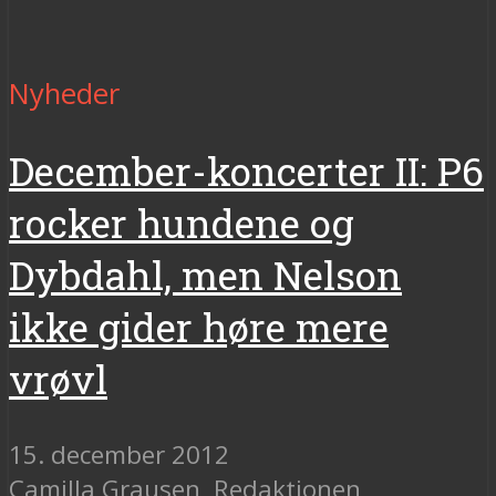
Nyheder
December-koncerter II: P6
rocker hundene og
Dybdahl, men Nelson
ikke gider høre mere
vrøvl
15. december 2012
Camilla Grausen
,
Redaktionen