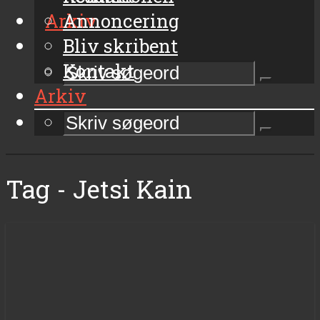
Arkiv
Annoncering
Bliv skribent
Kontakt
Arkiv
Tag - Jetsi Kain