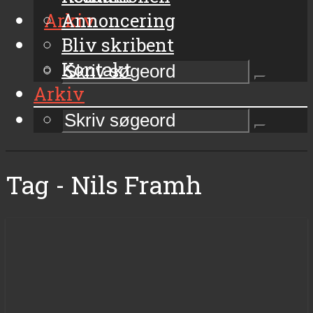
Arkiv
Annoncering
Bliv skribent
Kontakt
Arkiv
Tag - Nils Framh