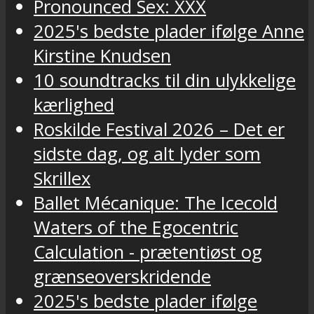
Pronounced Sex: XXX
2025's bedste plader ifølge Anne
Kirstine Knudsen
10 soundtracks til din ulykkelige
kærlighed
Roskilde Festival 2026 – Det er
sidste dag, og alt lyder som
Skrillex
Ballet Mécanique: The Icecold
Waters of the Egocentric
Calculation - prætentiøst og
grænseoverskridende
2025's bedste plader ifølge