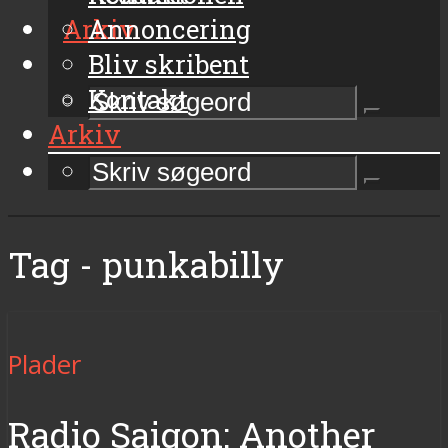
Arkiv
Annoncering
Bliv skribent
Kontakt
Arkiv
Tag - punkabilly
Plader
Radio Saigon: Another