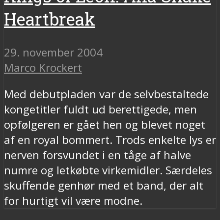
Heartbreak
29. november 2004
Marco Krockert
Med debutpladen var de selvbestaltede
kongetitler fuldt ud berettigede, men
opfølgeren er gået hen og blevet noget
af en royal bommert. Trods enkelte lys er
nerven forsvundet i en tåge af halve
numre og letkøbte virkemidler. Særdeles
skuffende genhør med et band, der alt
for hurtigt vil være modne.