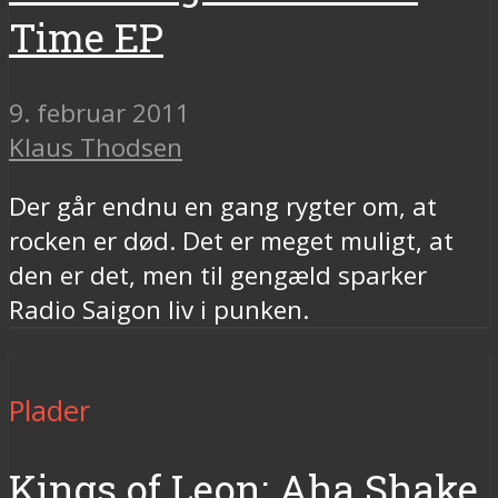
Time EP
9. februar 2011
Klaus Thodsen
Der går endnu en gang rygter om, at
rocken er død. Det er meget muligt, at
den er det, men til gengæld sparker
Radio Saigon liv i punken.
Plader
Kings of Leon: Aha Shake