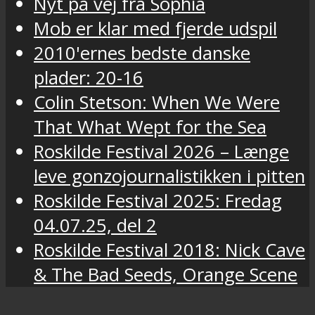
Nyt på vej fra Sophia
Mob er klar med fjerde udspil
2010'ernes bedste danske
plader: 20-16
Colin Stetson: When We Were
That What Wept for the Sea
Roskilde Festival 2026 – Længe
leve gonzojournalistikken i pitten
Roskilde Festival 2025: Fredag
04.07.25, del 2
Roskilde Festival 2018: Nick Cave
& The Bad Seeds, Orange Scene