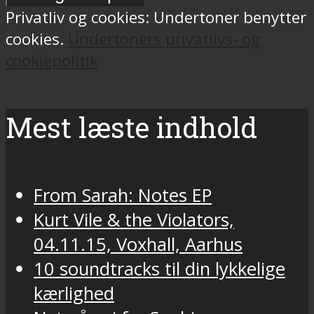
Privatliv og cookies: Undertoner benytter
cookies.
Undertoners privatlivs- og
cookiepolitik
Mest læste indhold
From Sarah: Notes EP
Kurt Vile & the Violators,
04.11.15, Voxhall, Aarhus
10 soundtracks til din lykkelige
kærlighed