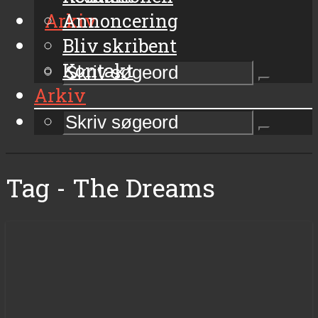
Arkiv
Annoncering
Bliv skribent
Kontakt
Arkiv
Tag - The Dreams