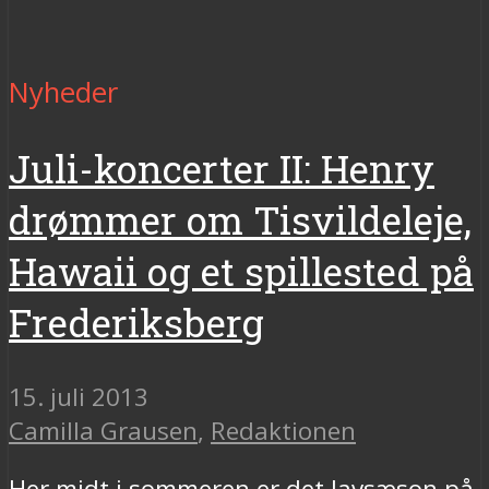
Nyheder
Juli-koncerter II: Henry
drømmer om Tisvildeleje,
Hawaii og et spillested på
Frederiksberg
15. juli 2013
Camilla Grausen
,
Redaktionen
Her midt i sommeren er det lavsæson på