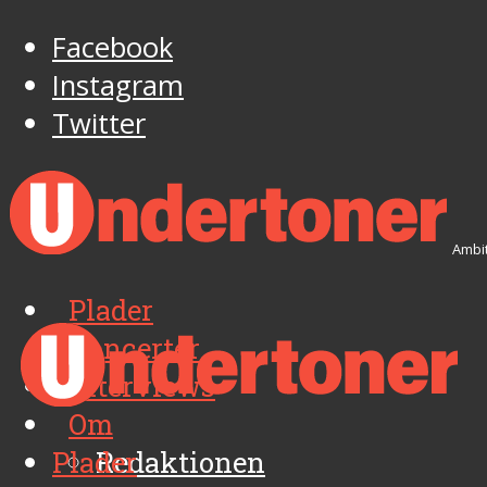
Facebook
Instagram
Twitter
Ambit
Plader
Koncerter
Interviews
Om
Plader
Redaktionen