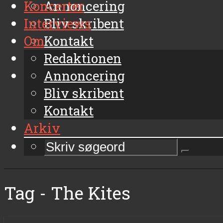
Koncerter
Annoncering
Interviews
Bliv skribent
Om
Kontakt
Arkiv
Redaktionen
Annoncering
Bliv skribent
Kontakt
Arkiv
Tag - The Kites