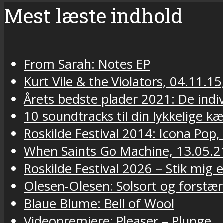
Mest læste indhold
From Sarah: Notes EP
Kurt Vile & the Violators, 04.11.15
Årets bedste plader 2021: De indivi
10 soundtracks til din lykkelige k
Roskilde Festival 2014: Icona Pop,
When Saints Go Machine, 13.05.2
Roskilde Festival 2026 – Stik mig
Olesen-Olesen: Solsort og forstær
Blaue Blume: Bell of Wool
Videopremiere: Pleaser – Plunge