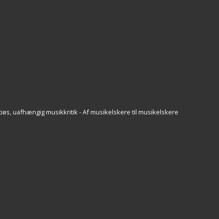
iøs, uafhængig musikkritik - Af musikelskere til musikelskere