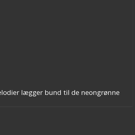
elodier lægger bund til de neongrønne