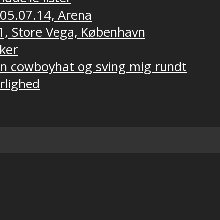
 05.07.14, Arena
1, Store Vega, København
ker
 en cowboyhat og sving mig rundt
ærlighed