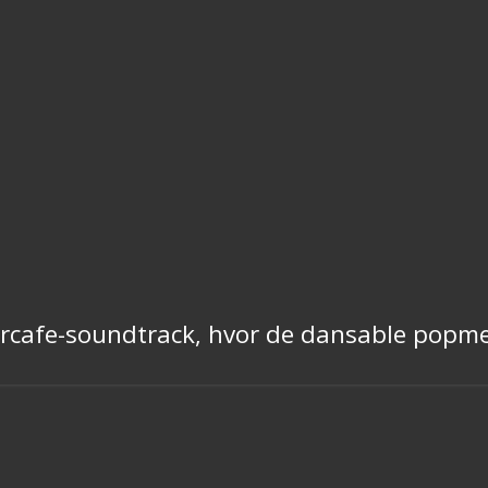
tercafe-soundtrack, hvor de dansable popm