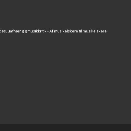
iøs, uafhængig musikkritik - Af musikelskere til musikelskere