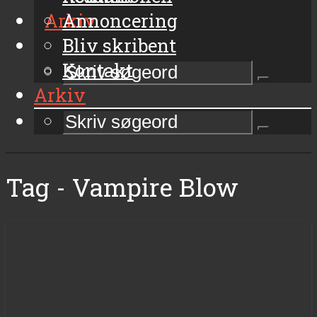
Arkiv
Annoncering
Bliv skribent
Kontakt
Arkiv
Tag - Vampire Blow