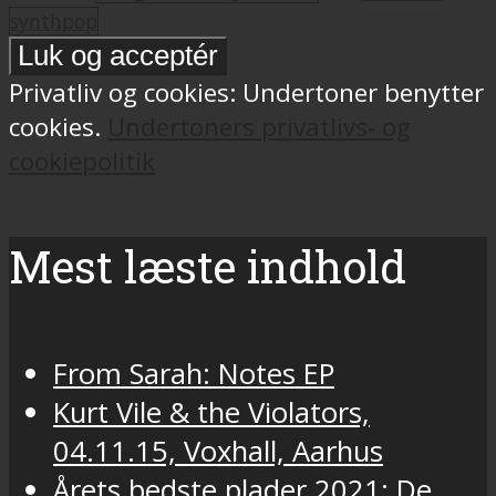
synthpop
Privatliv og cookies: Undertoner benytter
cookies.
Undertoners privatlivs- og
cookiepolitik
Mest læste indhold
From Sarah: Notes EP
Kurt Vile & the Violators,
04.11.15, Voxhall, Aarhus
Årets bedste plader 2021: De