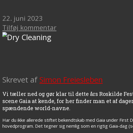
22. juni 2023
Tilføj kommentar
Skrevet af
Simon Freiesleben
Vi tæller ned og gør klar til dette års Roskilde 
scene Gaia at kende, for her finder man et af dag
spændende world-navne.
Har du ikke allerede stiftet bekendtskab med Gaia under First D
hovedprogram. Det tegner sig nemlig som en rigtig Gaia-dag (selvom