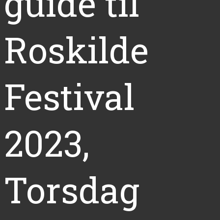
guide til
Roskilde
Festival
2023,
Torsdag