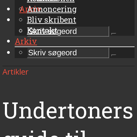
Arkiv
Annoncering
Bliv skribent
Kontakt
Arkiv
Artikler
Undertoners