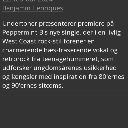
Benjamin Henriques
Undertoner præsenterer premiere på
Peppermint B's nye single, der i en livlig
West Coast rock-stil forener en
charmerende hæs-fraserende vokal og
retrorock fra teenagehummeret, som
udforsker ungdomsårenes usikkerhed
og længsler med inspiration fra 80'ernes
og 90'ernes sitcoms.