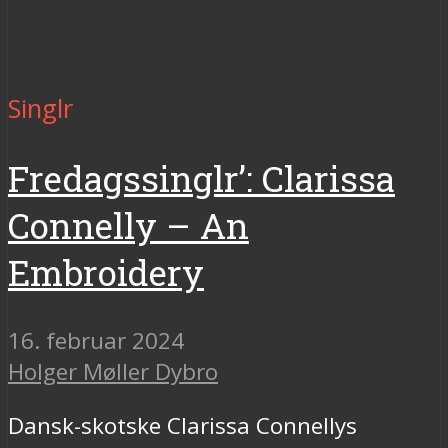
Singlr
Fredagssinglr’: Clarissa
Connelly – An
Embroidery
16. februar 2024
Holger Møller Dybro
Dansk-skotske Clarissa Connellys