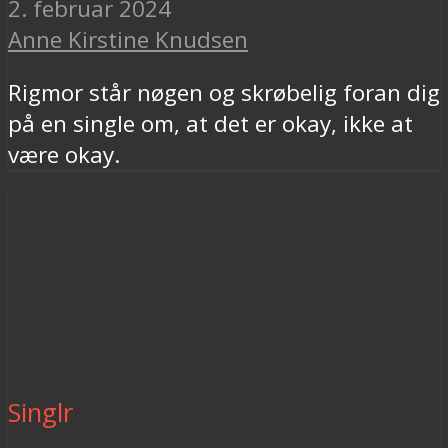
2. februar 2024
Anne Kirstine Knudsen
Rigmor står nøgen og skrøbelig foran dig
på en single om, at det er okay, ikke at
være okay.
Singlr