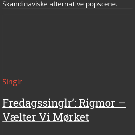
Skandinaviske alternative popscene.
Singlr
Fredagssinglr’: Rigmor –
Vælter Vi Mørket