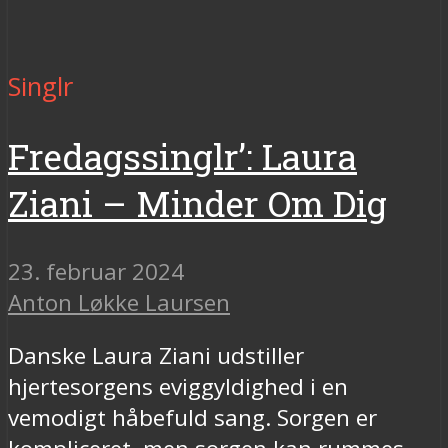
Singlr
Fredagssinglr’: Laura
Ziani – Minder Om Dig
23. februar 2024
Anton Løkke Laursen
Danske Laura Ziani udstiller
hjertesorgens eviggyldighed i en
vemodigt håbefuld sang. Sorgen er