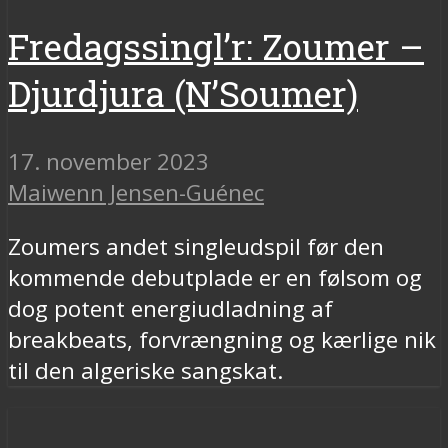
Fredagssingl’r: Zoumer –
Djurdjura (N’Soumer)
17. november 2023
Maiwenn Jensen-Guénec
Zoumers andet singleudspil før den
kommende debutplade er en følsom og
dog potent energiudladning af
breakbeats, forvrængning og kærlige nik
til den algeriske sangskat.