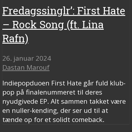
Fredagssinglr’: First Hate
– Rock Song (ft. Lina
Rafn)
26. januar 2024
Dastan Marouf
Indiepopduoen First Hate går fuld klub-
pop på finalenummeret til deres
nyudgivede EP. Alt sammen takket være
en nuller-kending, der ser ud til at
tænde op for et solidt comeback.