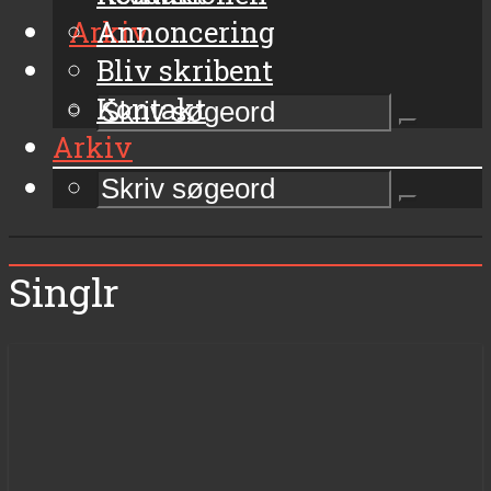
Arkiv
Annoncering
Bliv skribent
Kontakt
Arkiv
Singlr