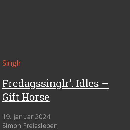
Singlr
Fredagssinglr’: Idles –
Gift Horse
19. januar 2024
Simon Freiesleben