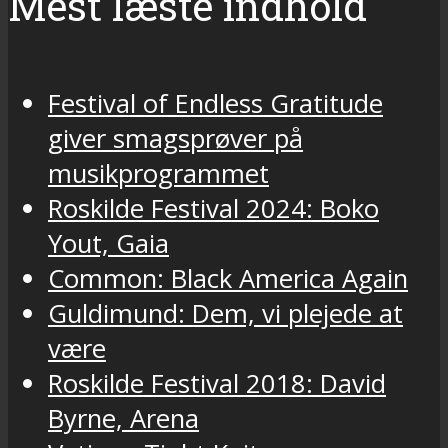
Mest læste indhold
Festival of Endless Gratitude
giver smagsprøver på
musikprogrammet
Roskilde Festival 2024: Boko
Yout, Gaia
Common: Black America Again
Guldimund: Dem, vi plejede at
være
Roskilde Festival 2018: David
Byrne, Arena