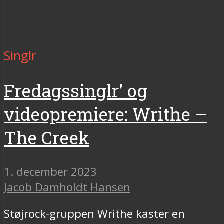
Singlr
Fredagssinglr’ og
videopremiere: Writhe –
The Creek
1. december 2023
Jacob Damholdt Hansen
Støjrock-gruppen Writhe kaster en