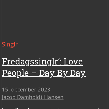
Singlr
Fredagssinglr’: Love
People – Day By Day
15. december 2023
Jacob Damholdt Hansen