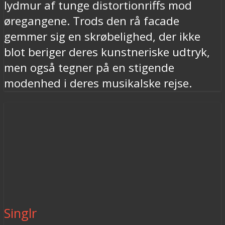
lydmur af tunge distortionriffs mod
øregangene. Trods den rå facade
gemmer sig en skrøbelighed, der ikke
blot beriger deres kunstneriske udtryk,
men også tegner på en stigende
modenhed i deres musikalske rejse.
Singlr