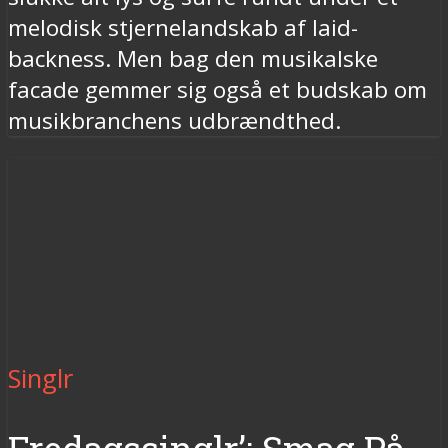
melodisk stjernelandskab af laid-
backness. Men bag den musikalske
facade gemmer sig også et budskab om
musikbranchens udbrændthed.
Singlr