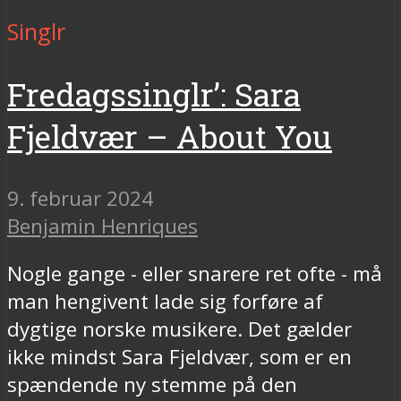
Singlr
Fredagssinglr’: Sara
Fjeldvær – About You
9. februar 2024
Benjamin Henriques
Nogle gange - eller snarere ret ofte - må
man hengivent lade sig forføre af
dygtige norske musikere. Det gælder
ikke mindst Sara Fjeldvær, som er en
spændende ny stemme på den