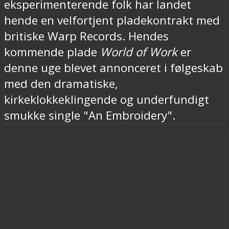
eksperimenterende folk har landet
hende en velfortjent pladekontrakt med
britiske Warp Records. Hendes
kommende plade
World of Work
er
denne uge blevet annonceret i følgeskab
med den dramatiske,
kirkeklokkeklingende og underfundigt
smukke single "An Embroidery".