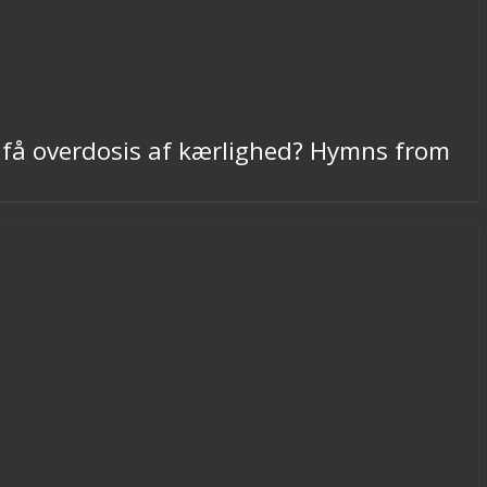
få overdosis af kærlighed? Hymns from