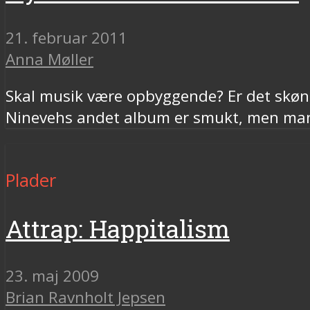
21. februar 2011
Anna Møller
Skal musik være opbyggende? Er det skø
Ninevehs andet album er smukt, men man
Plader
Attrap: Happitalism
23. maj 2009
Brian Ravnholt Jepsen