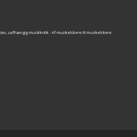
iøs, uafhængig musikkritik - Af musikelskere til musikelskere