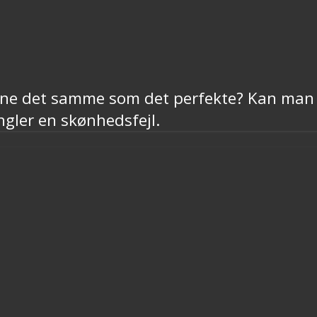
nne det samme som det perfekte? Kan man 
gler en skønhedsfejl.