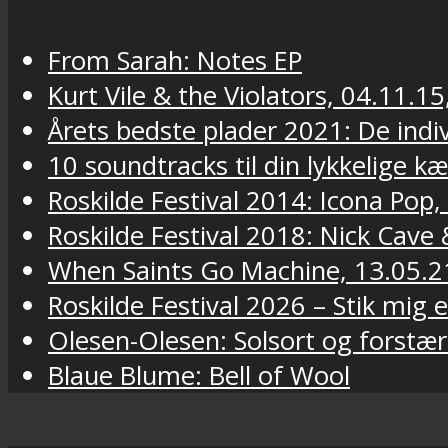
From Sarah: Notes EP
Kurt Vile & the Violators, 04.11.15
Årets bedste plader 2021: De indivi
10 soundtracks til din lykkelige k
Roskilde Festival 2014: Icona Pop,
Roskilde Festival 2018: Nick Cav
When Saints Go Machine, 13.05.2
Roskilde Festival 2026 – Stik mig
Olesen-Olesen: Solsort og forstær
Blaue Blume: Bell of Wool