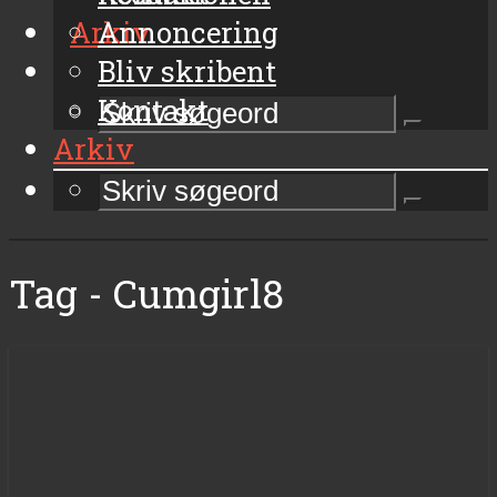
Arkiv
Annoncering
Bliv skribent
Kontakt
Arkiv
Tag - Cumgirl8