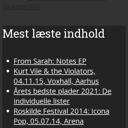
cookiepolitik
Mest læste indhold
From Sarah: Notes EP
Kurt Vile & the Violators,
04.11.15, Voxhall, Aarhus
Årets bedste plader 2021: De
individuelle lister
Roskilde Festival 2014: Icona
Pop, 05.07.14, Arena