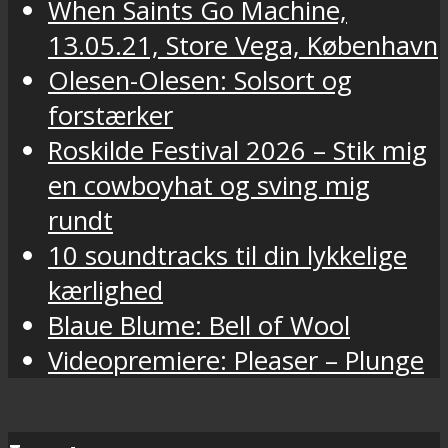
When Saints Go Machine,
13.05.21, Store Vega, København
Olesen-Olesen: Solsort og
forstærker
Roskilde Festival 2026 – Stik mig
en cowboyhat og sving mig
rundt
10 soundtracks til din lykkelige
kærlighed
Blaue Blume: Bell of Wool
Videopremiere: Pleaser – Plunge