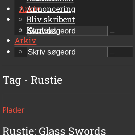
Arkiv
Annoncering
Bliv skribent
Kontakt
Arkiv
Tag - Rustie
Plader
Rustie: Glass Swords