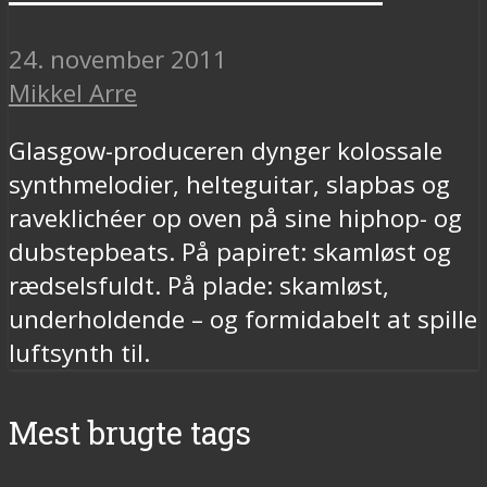
24. november 2011
Mikkel Arre
Glasgow-produceren dynger kolossale
synthmelodier, helteguitar, slapbas og
raveklichéer op oven på sine hiphop- og
dubstepbeats. På papiret: skamløst og
rædselsfuldt. På plade: skamløst,
underholdende – og formidabelt at spille
luftsynth til.
Mest brugte tags