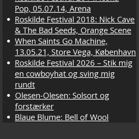
Pop, 05.07.14, Arena
Roskilde Festival 2018: Nick Cave
& The Bad Seeds, Orange Scene
When Saints Go Machine,
13.05.21, Store Vega, København
Roskilde Festival 2026 – Stik mig
en cowboyhat og sving mig
rundt
Olesen-Olesen: Solsort og
forstærker
Blaue Blume: Bell of Wool