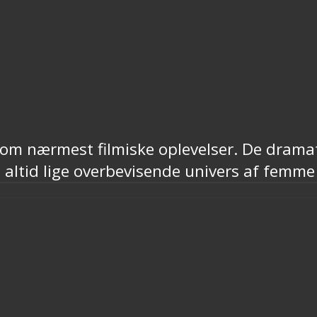
om nærmest filmiske oplevelser. De dramatis
e altid lige overbevisende univers af femm