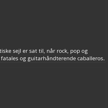
ke sejl er sat til, når rock, pop og
e fatales og guitarhåndterende caballeros.