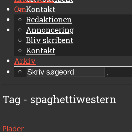
Om
Kontakt
Arkiv
Redaktionen
Annoncering
Bliv skribent
Kontakt
Arkiv
Tag - spaghettiwestern
Plader