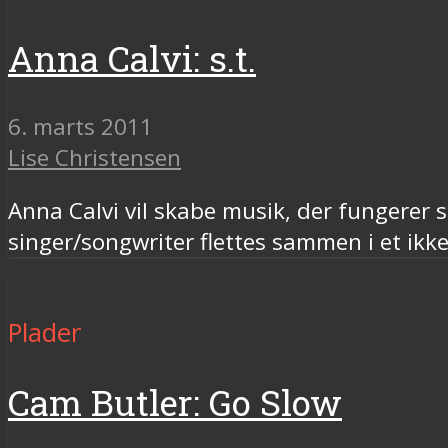
Anna Calvi: s.t.
6. marts 2011
Lise Christensen
Anna Calvi vil skabe musik, der fungerer s
singer/songwriter flettes sammen i et ikk
Plader
Cam Butler: Go Slow