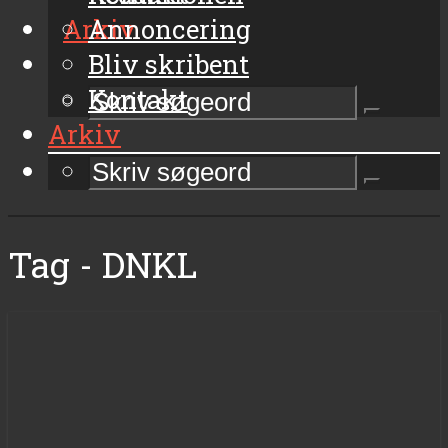
Arkiv
Annoncering
Bliv skribent
Kontakt
Arkiv
Tag - DNKL