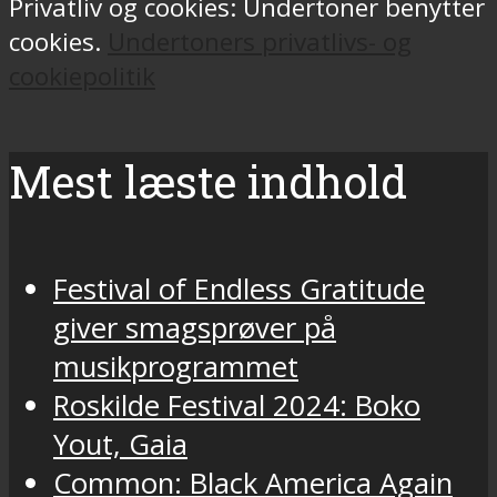
Privatliv og cookies: Undertoner benytter
cookies.
Undertoners privatlivs- og
cookiepolitik
Mest læste indhold
Festival of Endless Gratitude
giver smagsprøver på
musikprogrammet
Roskilde Festival 2024: Boko
Yout, Gaia
Common: Black America Again