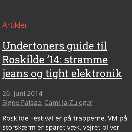
Artikler
Undertoners guide til
Roskilde ’14: stramme
jeans og tight elektronik
26. juni 2014
Signe Palsøe
,
Camilla Zuleger
Roskilde Festival er på trapperne. VM på
storskærm er sparet væk, vejret bliver