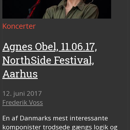
Koncerter
Agnes Obel, 11.06.17,
NorthSide Festival,
Aarhus
12. juni 2017
Frederik Voss
En af Danmarks mest interessante
komponister trodsede gængs logik og