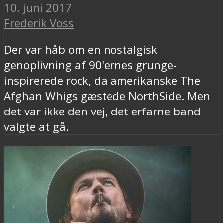
10. juni 2017
Frederik Voss
Der var håb om en nostalgisk
genoplivning af 90'ernes grunge-
inspirerede rock, da amerikanske The
Afghan Whigs gæstede NorthSide. Men
det var ikke den vej, det erfarne band
valgte at gå.