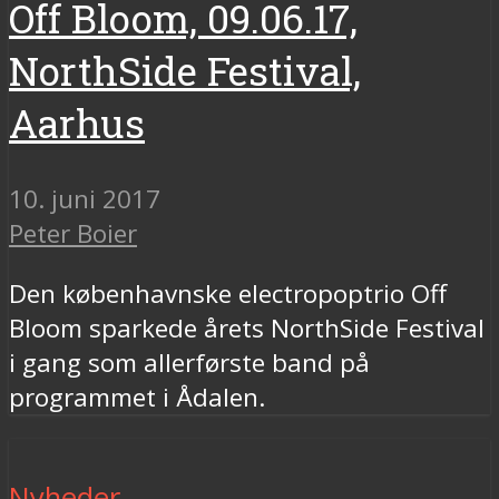
Off Bloom, 09.06.17,
NorthSide Festival,
Aarhus
10. juni 2017
Peter Boier
Den københavnske electropoptrio Off
Bloom sparkede årets NorthSide Festival
i gang som allerførste band på
programmet i Ådalen.
Nyheder