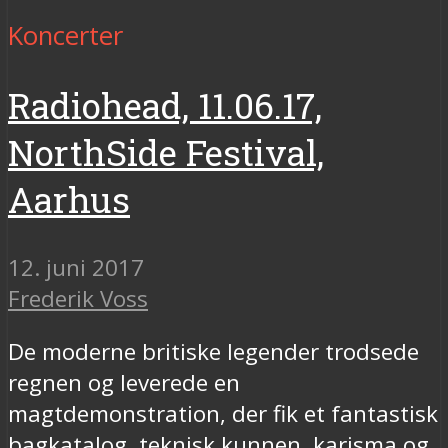
Koncerter
Radiohead, 11.06.17,
NorthSide Festival,
Aarhus
12. juni 2017
Frederik Voss
De moderne britiske legender trodsede
regnen og leverede en
magtdemonstration, der fik et fantastisk
bagkatalog, teknisk kunnen, karisma og