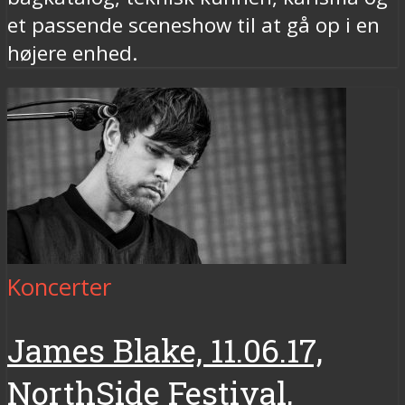
et passende sceneshow til at gå op i en
højere enhed.
Koncerter
James Blake, 11.06.17,
NorthSide Festival,