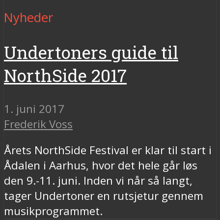
Nyheder
Undertoners guide til
NorthSide 2017
1. juni 2017
Frederik Voss
Årets NorthSide Festival er klar til start i
Ådalen i Aarhus, hvor det hele går løs
den 9.-11. juni. Inden vi når så langt,
tager Undertoner en rutsjetur gennem
musikprogrammet.