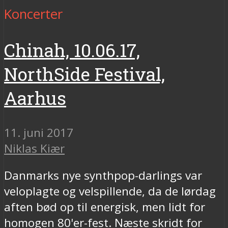
Koncerter
Chinah, 10.06.17,
NorthSide Festival,
Aarhus
11. juni 2017
Niklas Kiær
Danmarks nye synthpop-darlings var
veloplagte og velspillende, da de lørdag
aften bød op til energisk, men lidt for
homogen 80'er-fest. Næste skridt for