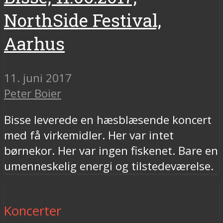
NorthSide Festival,
Aarhus
11. juni 2017
Peter Boier
Bisse leverede en hæsblæsende koncert
med få virkemidler. Her var intet
børnekor. Her var ingen fiskenet. Bare en
umenneskelig energi og tilstedeværelse.
Koncerter