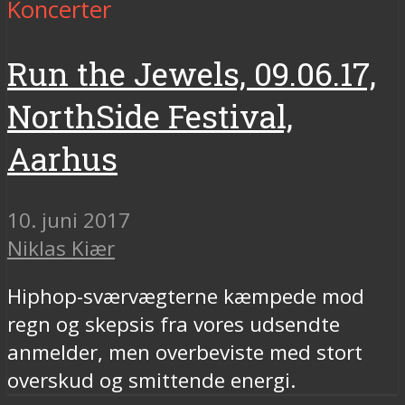
Koncerter
Run the Jewels, 09.06.17,
NorthSide Festival,
Aarhus
10. juni 2017
Niklas Kiær
Hiphop-sværvægterne kæmpede mod
regn og skepsis fra vores udsendte
anmelder, men overbeviste med stort
overskud og smittende energi.