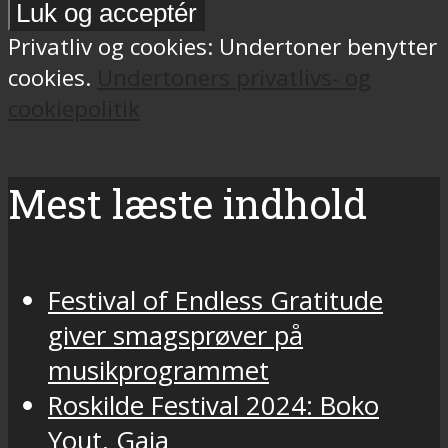
Privatliv og cookies: Undertoner benytter
cookies.
Undertoners privatlivs- og
cookiepolitik
Mest læste indhold
Festival of Endless Gratitude
giver smagsprøver på
musikprogrammet
Roskilde Festival 2024: Boko
Yout, Gaia