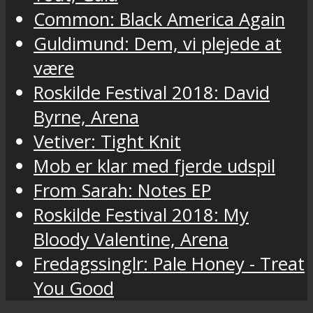
Common: Black America Again
Guldimund: Dem, vi plejede at
være
Roskilde Festival 2018: David
Byrne, Arena
Vetiver: Tight Knit
Mob er klar med fjerde udspil
From Sarah: Notes EP
Roskilde Festival 2018: My
Bloody Valentine, Arena
Fredagssinglr: Pale Honey - Treat
You Good