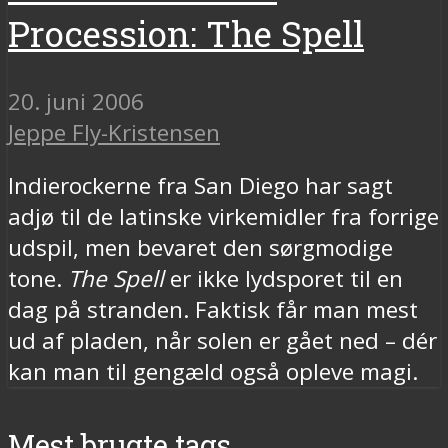
Procession: The Spell
20. juni 2006
Jeppe Fly-Kristensen
Indierockerne fra San Diego har sagt
adjø til de latinske virkemidler fra forrige
udspil, men bevaret den sørgmodige
tone.
The Spell
er ikke lydsporet til en
dag på stranden. Faktisk får man mest
ud af pladen, når solen er gået ned – dér
kan man til gengæld også opleve magi.
Mest brugte tags