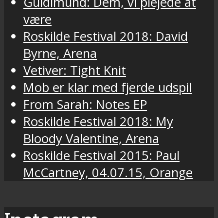
Guldimund: Dem, vi plejede at
være
Roskilde Festival 2018: David
Byrne, Arena
Vetiver: Tight Knit
Mob er klar med fjerde udspil
From Sarah: Notes EP
Roskilde Festival 2018: My
Bloody Valentine, Arena
Roskilde Festival 2015: Paul
McCartney, 04.07.15, Orange