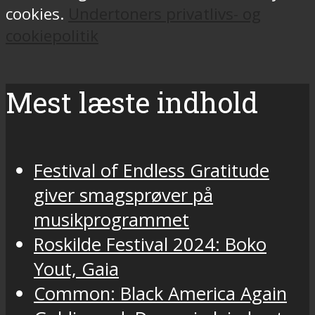
cookies.
Undertoners privatlivs- og
cookiepolitik
Mest læste indhold
Festival of Endless Gratitude
giver smagsprøver på
musikprogrammet
Roskilde Festival 2024: Boko
Yout, Gaia
Common: Black America Again