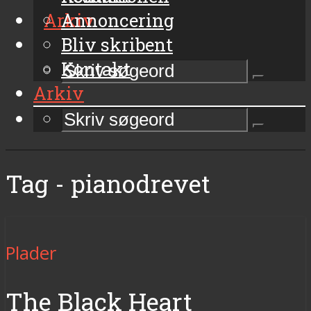
Arkiv
Annoncering
Bliv skribent
Kontakt
Arkiv
Tag - pianodrevet
Plader
The Black Heart